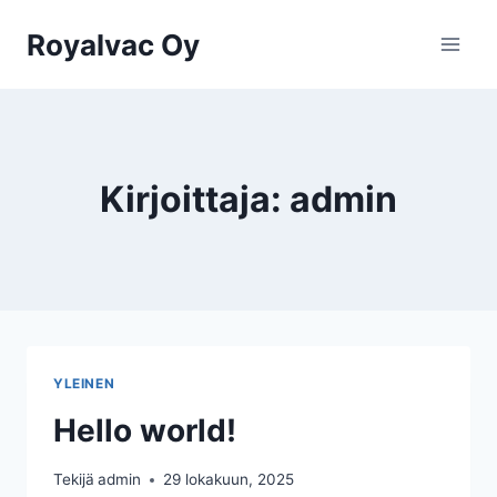
Siirry
Royalvac Oy
sisältöön
Kirjoittaja: admin
YLEINEN
Hello world!
Tekijä
admin
29 lokakuun, 2025